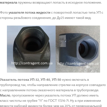
материала
пружины возвращают лопасть в исходное положение.
Фото
указателя потока жидкости
с поворотной лопастью типа УП с
стороны резьбового соединения, до Ду25 имеют такой вид:
Указатель потока УП-32, УП-40, УП-50
нужно включать в
трубопровод так, чтобы направление стрелки на корпусе совпадало
с направлением потока смазочного материала в трубопроводе.
Масло
, пропускаемое через указатель потока УП должно иметь
класс чистоты не грубее “11” по ГОСТ 17216-71. Ну а при изменении
вязкости рабочей жидкости более чем на 20% от первоначальной