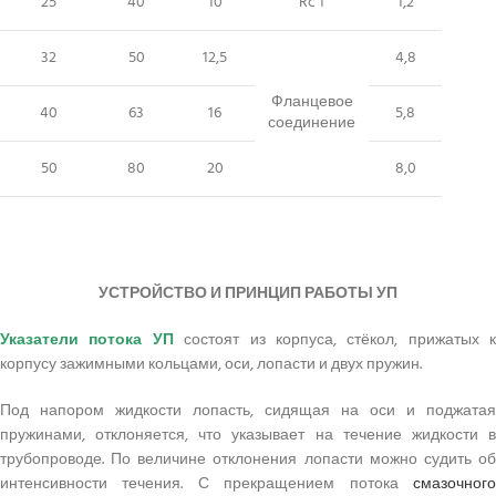
25
40
10
Rc 1
1,2
32
50
12,5
4,8
Фланцевое
40
63
16
5,8
соединение
50
80
20
8,0
УСТРОЙСТВО И ПРИНЦИП РАБОТЫ УП
Указатели потока УП
состоят из корпуса, стёкол, прижатых к
корпусу зажимными кольцами, оси, лопасти и двух пружин.
Под напором жидкости лопасть, сидящая на оси и поджатая
пружинами, отклоняется, что указывает на течение жидкости в
трубопроводе. По величине отклонения лопасти можно судить об
интенсивности течения. С прекращением потока
смазочного