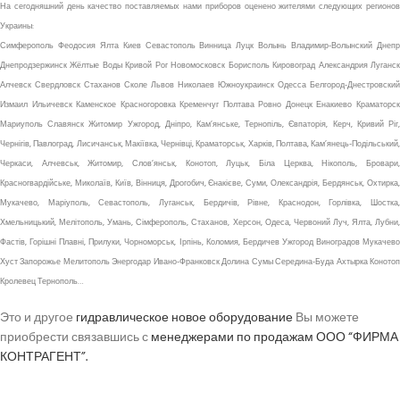
На сегодняшний день качество поставляемых нами приборов оценено жителями следующих регионов
Украины:
Симферополь Феодосия Ялта Киев Севастополь Винница Луцк Волынь Владимир-Волынский Днепр
Днепродзержинск Жёлтые Воды Кривой Рог Новомосковск Борисполь Кировоград Александрия Луганск
Алчевск Свердловск Стаханов Сколе Львов Николаев Южноукраинск Одесса Белгород-Днестровский
Измаил Ильичевск Каменское Красногоровка Кременчуг Полтава Ровно Донецк Енакиево Краматорск
Мариуполь Славянск Житомир Ужгород, Дніпро, Кам’янське, Тернопіль, Євпаторія, Керч, Кривий Ріг,
Чернігів, Павлоград, Лисичанськ, Макіївка, Чернівці, Краматорськ, Харків, Полтава, Кам’янець-Подільський,
Черкаси, Алчевськ, Житомир, Слов’янськ, Конотоп, Луцьк, Біла Церква, Нікополь, Бровари,
Красногвардійське, Миколаїв, Київ, Вінниця, Дрогобич, Єнакієве, Суми, Олександрія, Бердянськ, Охтирка,
Мукачево, Маріуполь, Севастополь, Луганськ, Бердичів, Рівне, Краснодон, Горлівка, Шостка,
Хмельницький, Мелітополь, Умань, Сімферополь, Стаханов, Херсон, Одеса, Червоний Луч, Ялта, Лубни,
Фастів, Горішні Плавні, Прилуки, Чорноморськ, Ірпінь, Коломия, Бердичев Ужгород Виноградов Мукачево
Хуст Запорожье Мелитополь Энергодар Ивано-Франковск Долина Сумы Середина-Буда Ахтырка Конотоп
Кролевец Тернополь…
Это и другое
гидравлическое новое оборудование
Вы можете
приобрести связавшись с
менеджерами по продажам ООО “ФИРМА
КОНТРАГЕНТ”.