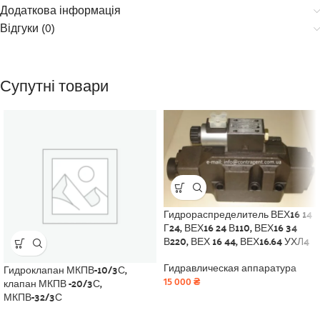
Додаткова інформація
Відгуки (0)
Супутні товари
Гидрораспределитель ВЕХ16 14
Г24, ВЕХ16 24 В110, ВЕХ16 34
В220, ВЕХ 16 44, ВЕХ16.64 УХЛ4
Гидроклапан МКПВ-10/3С,
Гидравлическая аппаратура
клапан МКПВ -20/3С,
15 000
₴
МКПВ-32/3С