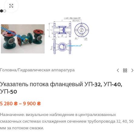
Click to enlarge
Головна
/
Гидравлическая аппаратура
Указатель потока фланцевый УП-32, УП-40,
УП-50
5 280
₴
–
9 900
₴
Назначение: визуальное наблюдение в централизованных
смазочных системах охлаждения сечением трубопровода 32, 40, 50
мм за потоком смазки.