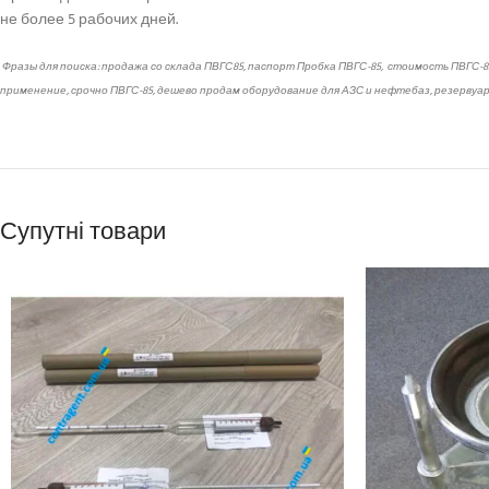
не более 5 рабочих дней.
Фразы для поиска: продажа со склада ПВГС85, паспорт Пробка ПВГС-85, стоимость
ПВГС-8
применение, срочно
ПВГС-85
, дешево продам оборудование для АЗС и нефтебаз, резервуарн
Супутні товари