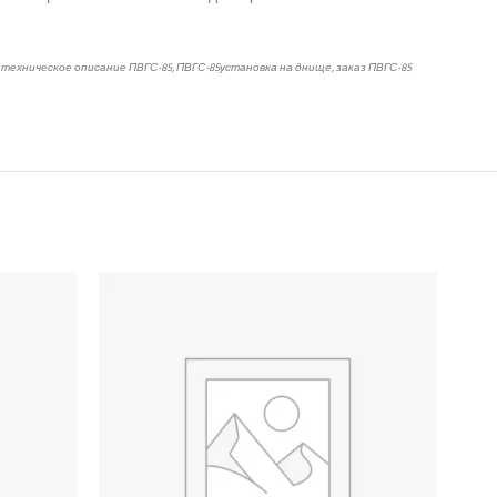
 техническое описание
ПВГС-85
,
ПВГС-85
установка на днище, заказ
ПВГС-85