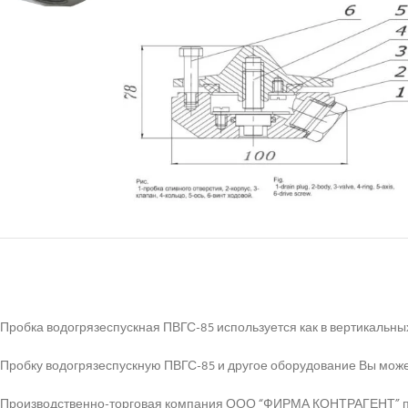
Пробка водогрязеспускная ПВГС-85 используется как в вертикальных
Пробку водогрязеспускную ПВГС-85 и другое оборудование Вы мож
Производственно-торговая компания ООО “ФИРМА КОНТРАГЕНТ” пост