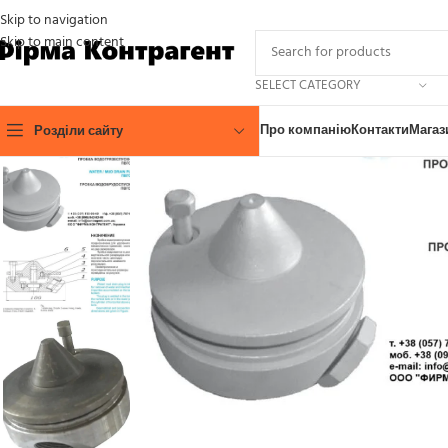
Skip to navigation
Skip to main content
SELECT CATEGORY
Про компанію
Контакти
Магаз
Розділи сайту