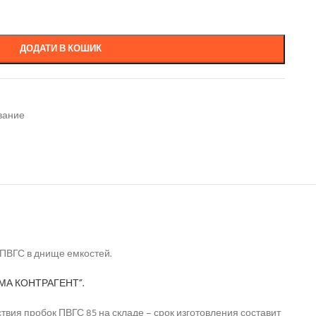
ДОДАТИ В КОШИК
вание
 ПВГС в днище емкостей.
МА КОНТРАГЕНТ”.
ия пробок ПВГС 85 на складе – срок изготовления составит