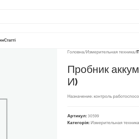
ин
Статті
Головна
/
Измерительная техника
/
П
Пробник аккум
И)
Назначение: контроль работоспосо
Артикул:
30599
Категорія:
Измерительная техник