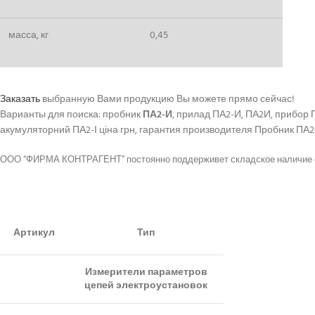
масса, кг
0,45
Заказать
выбранную Вами продукцию Вы можете прямо сейчас!
Варианты для поиска: пробник
ПА2-И
, прилад ПА2-И, ПА2И, прибор
акумуляторний ПА2-І ціна грн, гарантия производителя Пробник ПА2
ООО “ФИРМА КОНТРАГЕНТ” постоянно поддерживет складское наличие 
Артикул
Тип
Измерители параметров
цепей электроустановок