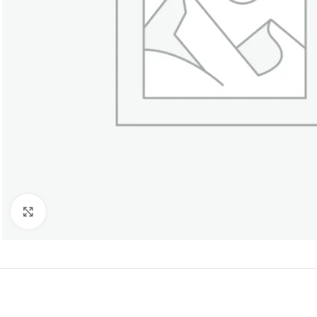
Click to enlarge