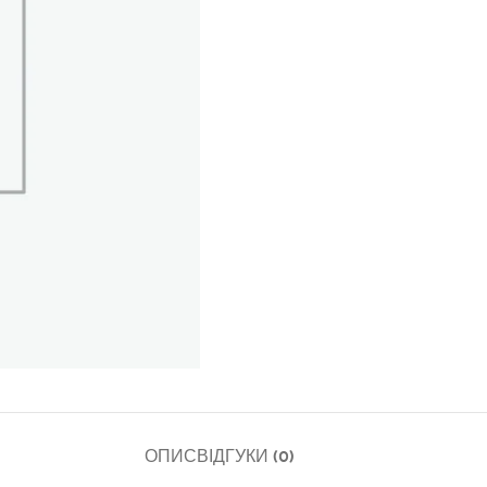
ОПИС
ВІДГУКИ (0)