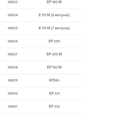
06023
ЕР 180 М
06024
Е 115 М (6 метров)
06025
Е 115 М (7 метров)
06026
ЕР 200
06027
ЕР 200 М
06028
ЕР 183 М
06029
КП183
06030
ЕР 331
06031
ЕР 332