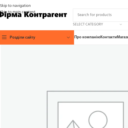
Skip to navigation
Skip to main content
SELECT CATEGORY
Про компанію
Контакти
Магаз
Розділи сайту