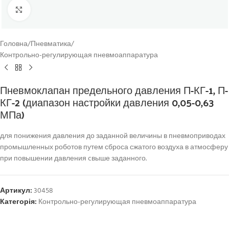
Click to enlarge
Головна
/
Пневматика
/
Контрольно-регулирующая пневмоаппаратура
Пневмоклапан предельного давления П-КГ-1, П-
КГ-2 (диапазон настройки давления 0,05-0,63
МПа)
для понижения давления до заданной величины в пневмоприводах
промышленных роботов путем сброса сжатого воздуха в атмосферу
при повышении давления cвыше заданного.
Артикул:
30458
Категорія:
Контрольно-регулирующая пневмоаппаратура