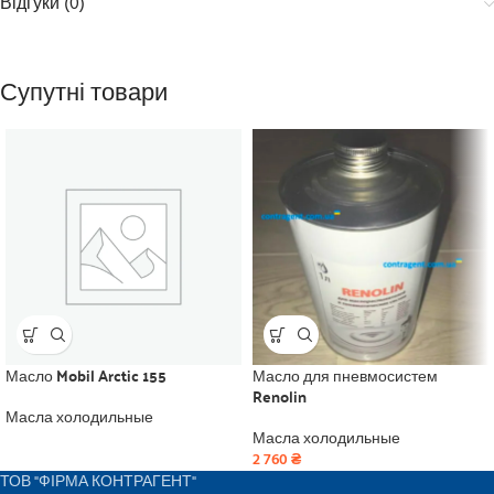
Відгуки (0)
Супутні товари
Масло Mobil Arctic 155
Масло для пневмосистем
Renolin
Масла холодильные
Масла холодильные
2 760
₴
ТОВ "ФІРМА КОНТРАГЕНТ"