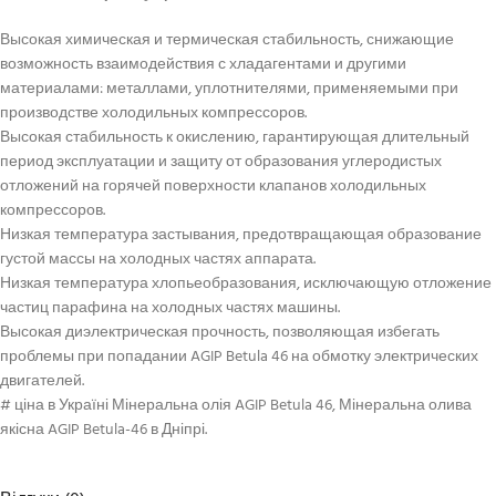
Высокая химическая и термическая стабильность, снижающие
возможность взаимодействия с хладагентами и другими
материалами: металлами, уплотнителями, применяемыми при
производстве холодильных компрессоров.
Высокая стабильность к окислению, гарантирующая длительный
период эксплуатации и защиту от образования углеродистых
отложений на горячей поверхности клапанов холодильных
компрессоров.
Низкая температура застывания, предотвращающая образование
густой массы на холодных частях аппарата.
Низкая температура хлопьеобразования, исключающую отложение
частиц парафина на холодных частях машины.
Высокая диэлектрическая прочность, позволяющая избегать
проблемы при попадании AGIP Betula 46 на обмотку электрических
двигателей.
# ціна в Україні Мінеральна олія AGIP Betula 46, Мінеральна олива
якісна AGIP Betula-46 в Дніпрі.