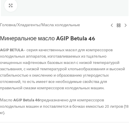
Click to enlarge
Головна
/
Хладагенты
/
Масла холодильные
Минеральное масло AGIP Betula 46
AGIP BETULA
– серия качественных масел для компрессоров
холодильных аппаратов, изготавливаемых из тщательно
очищенных нафтеновых базовых масел с низкой температурой
застывания, с низкой температурой хлопьеобразования и высокой
стабильностью к окислению и образованию углеродистых
отложений, то есть имеет все необходимые свойства для
правильной смазки компрессоров холодильных машин.
Масло
AGIP Betula 46
предназначено для компрессоров
холодильных машин и поставляется в бочках емкостью 20 литров (18
кг).