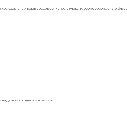
я холодильных компрессоров, использующих озонобезопасные фре
хладагента воды и металлов;