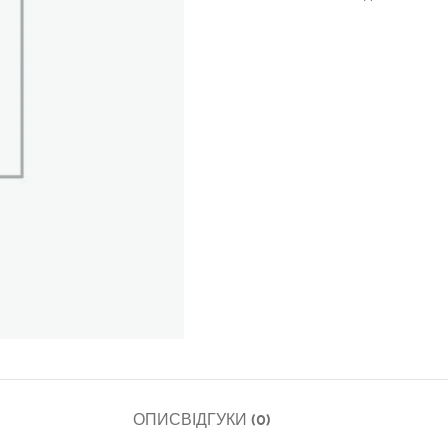
ОПИС
ВІДГУКИ (0)