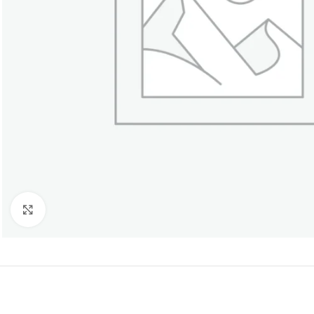
Click to enlarge