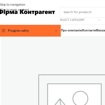
Skip to navigation
Skip to main content
SELECT CATEGORY
Про компанію
Контакти
Магаз
Розділи сайту