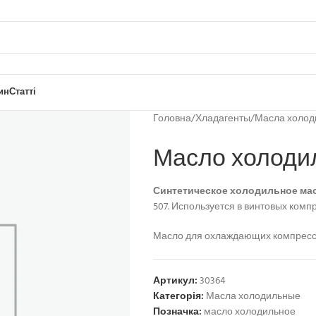
ин
Статті
Головна
/
Хладагенты
/
Масла холод
Масло холодил
Синтетическое холодильное ма
507. Используется в винтовых комп
Масло для охлаждающих компрессор
Артикул:
30364
Категорія:
Масла холодильные
Позначка:
масло холодильное