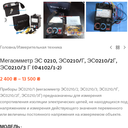
Головна
/
Измерительная техника
Мегаомметр ЭС 0210, ЭС0210/Г, ЭС0210/2Г,
ЭС0210/3 Г (Ф4102/1-2)
2 400
₴
–
13 500
₴
Приборы ЭС0210/1 (мегаомметр ЭС0210/2, ЭС0210/3, ЭС0210/1Г,
ЭС0210/2Г, ЭС0210/3Г) предназначены для измерения
сопротивления изоляции электрических цепей, не находящихся под
напряжением и измерения действующего значения переменного
или величины постоянного напряжения на измеряемом объекте.
МОДЕЛЬ