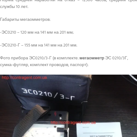
Норма средней наработки на отказ – 12500 часов, средний срок
службы 10 лет.
Габариты мегаомметров:
-ЭС0210 – 120 мм на 141 мм на 201 мм;
-ЭС0210-Г – 155 мм на 141 мм на 201 мм.
Фото прибора ЭС0210/3-Г (в комплекте:
мегаомметр
ЭС 0210/3Г,
сумка-футляр, комплект проводов, паспорт):