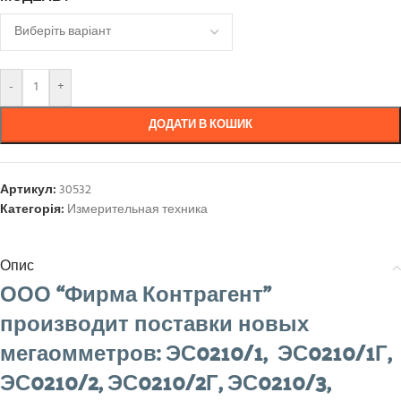
-
+
ДОДАТИ В КОШИК
Артикул:
30532
Категорія:
Измерительная техника
Опис
ООО “Фирма Контрагент”
производит поставки новых
мегаомметров: ЭС0210/1, ЭС0210/1Г,
ЭС0210/2, ЭС0210/2Г, ЭС0210/3,