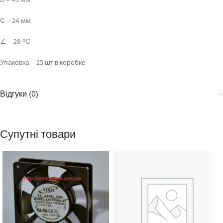
В – 43 мм
С – 24 мм
∠ – 28
С
о
Упаковка – 25 шт в коробке
Відгуки (0)
Супутні товари