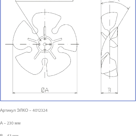
Артикул ЭЛКО – 4012324
А – 230 мм