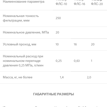
Наименование параметра
ФЛС-10
ФЛС-16
ФЛС-20
Номинальная тонкость
250
фильтрации, мкм
Номинальное давление, МПа
20
Условный проход, мм
10
16
20
Номинальный расход при
номинальном перепаде
0,25
0,63
1
давления 0,25 МПа, л/мин
Масса, кг, не более
1,4
2,0
ГАБАРИТНЫЕ РАЗМЕРЫ