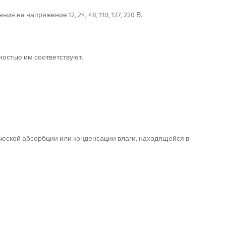
а напряжение 12, 24, 48, 110, 127, 220 В.
остью им соответствуют.
ческой абсорбции или конденсации влаги, находящейся в