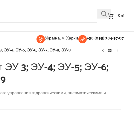
0
₴
Україна, м. Харків
+38 (095) 784-97-07
 ЭУ-4; ЭУ-5; ЭУ-6; ЭУ-7; ЭУ-8; ЭУ-9
ЭУ 3; ЭУ-4; ЭУ-5; ЭУ-6;
-9
ного управления гидравлическими, пневматическими и