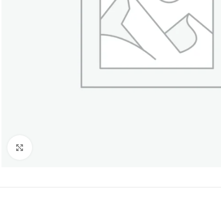
Click to enlarge