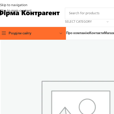
Skip to navigation
Skip to main content
SELECT CATEGORY
Про компанію
Контакти
Магаз
Розділи сайту