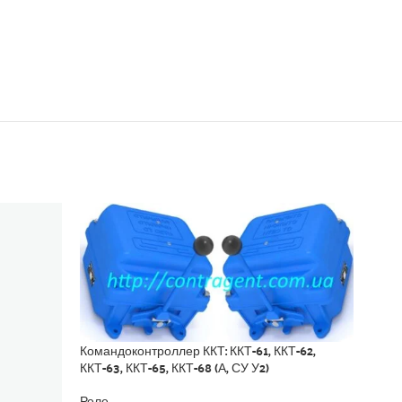
Командоконтроллер ККТ: ККТ-61, ККТ-62,
ККТ-63, ККТ-65, ККТ-68 (А, СУ У2)