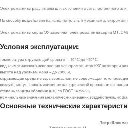
Электромагниты рассчитаны для включения в сеть постоянного или п
По способу воздействия на исполнительный механизм электромагн
Электромагниты серии ЭУ заменяют электромагниты серии МТ, ЭМ3
Условия эксплуатации:
температура окружающей среды от – 10° С до +50° С;
вид климатического исполнения электромагнитов УХЛ категории раз
высота над уровнем моря – до 2000 м;
окружающая среда не взрывоопасная, не содержащая токопроводяще
воздухе, могут вызвать снижение электрической прочности изоляции,
степень защиты оболочки IP30 по ГОСТ 14255-96;
номинальные значения механических внешних воздействующих факто
Основные технические характеристи
Потребляема