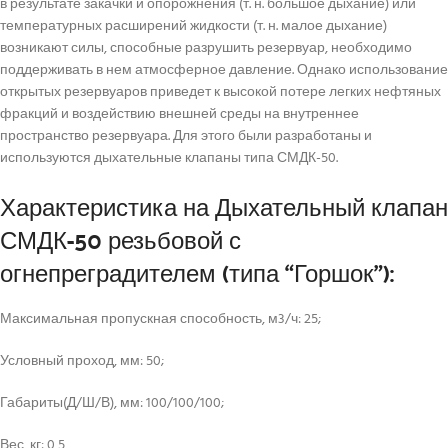
в результате закачки и опорожнения (т. н. большое дыхание) или
температурных расширений жидкости (т. н. малое дыхание)
возникают силы, способные разрушить резервуар, необходимо
поддерживать в нем атмосферное давление. Однако использование
открытых резервуаров приведет к высокой потере легких нефтяных
фракций и воздействию внешней среды на внутреннее
пространство резервуара. Для этого были разработаны и
используются дыхательные клапаны типа СМДК-50.
Характеристика на Дыхательный клапан
СМДК-50 резьбовой с
огнепреградителем (типа “Горшок”):
Максимальная пропускная способность, м3/ч: 25;
Условный проход, мм: 50;
Габариты(Д/Ш/В), мм: 100/100/100;
Вес, кг: 0,5