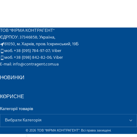
ТОВ "ФІРМА КОНТРАГЕНТ"
ЄДРПОУ: 37346858; Україна,
61050, м. Харків, пров. Іскринський, 19Б
моб. +38 (095) 784-97-07;
Viber
моб. +38 (098) 842-82-06;
Viber
E-mail: info@contragent.com.ua
НОВИНКИ
КОРИСНЕ
Категорії товарів
© 2026 ТОВ "ФІРМА КОНТРАГЕНТ". Всі права захищені.