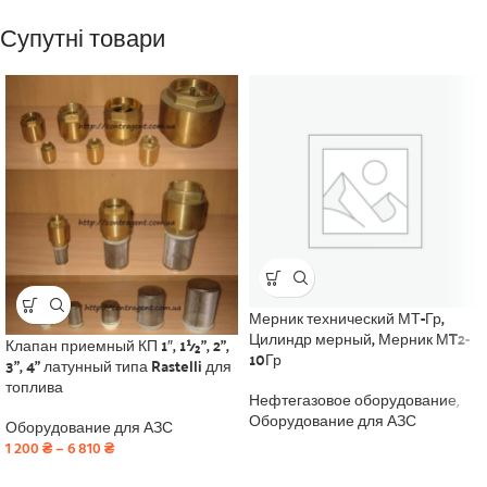
Супутні товари
Мерник технический МТ-Гр,
Цилиндр мерный, Мерник МT2-
Клапан приемный КП 1″, 1½”, 2”,
10Гр
3”, 4” латунный типа Rastelli для
топлива
Нефтегазовое оборудование
,
Оборудование для АЗС
Оборудование для АЗС
1 200
₴
–
6 810
₴