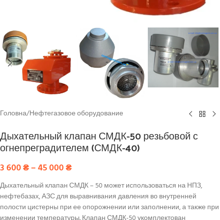
Головна
/
Нефтегазовое оборудование
Дыхательный клапан СМДК-50 резьбовой с
огнепреградителем (СМДК-40)
3 600
₴
–
45 000
₴
Дыхательный клапан СМДК – 50 может использоваться на НПЗ,
нефтебазах, АЗС для выравнивания давления во внутренней
полости цистерны при ее опорожнении или заполнении, а также при
изменении температуры. Клапан СМДК-50 укомплектован