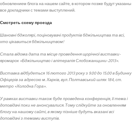
обновлением блога на нашем сайте, в котором позже будут указаны
все докладчики с темами выступлений.
Смотреть схему проезда
Шановні бджолярі, поціновувачі продуктів бджільництва та всі,
хто цікавиться бджільництвом!
Стала відома дата та місце проведення щорічної виставки-
яромарок «Бджільництво і апітерапія Слобожанщини-2013».
Виставка відбудеться 16 лютого 2013 року з 9.00 до 15.00 в Будинку
Офіцерів за адресою м. Харків, вул. Полтавський шлях 184, ст.
метро «Холодна Гора».
У рамках виставки також буде проведена конференція, її тема і
доповідачі поки не анонсувалися. Тому слідкуйте за оновленням
блогу на нашому сайті, в якому пізніше будуть вказані всі
доповідачі з темами виступів.