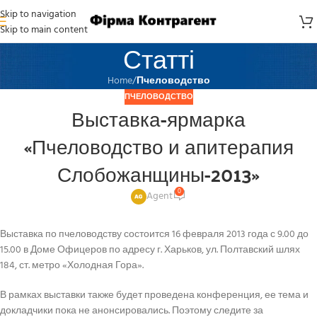
Skip to navigation
Skip to main content
Статті
Home
/
Пчеловодство
ПЧЕЛОВОДСТВО
Выставка-ярмарка
«Пчеловодство и апитерапия
Слобожанщины-2013»
0
Agent
Выставка по пчеловодству состоится 16 февраля 2013 года с 9.00 до
15.00 в Доме Офицеров по адресу г. Харьков, ул. Полтавский шлях
184, ст. метро «Холодная Гора».
В рамках выставки также будет проведена конференция, ее тема и
докладчики пока не анонсировались. Поэтому следите за