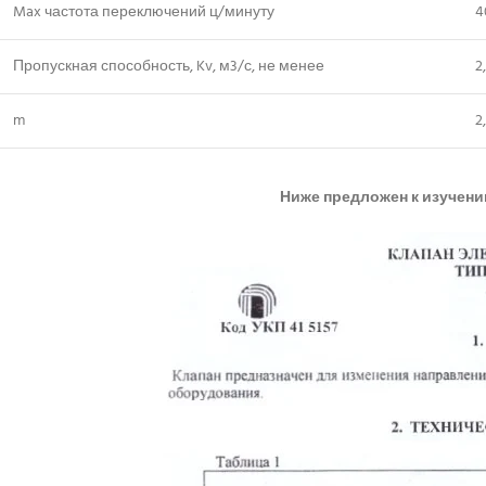
Max частота переключений ц/минуту
4
Пропускная способность, Kv, м3/с, не менее
2
m
2
Ниже предложен к изучению