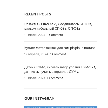
RECENT POSTS
Разъем СП-063 63 А, Соединитель СП-063,
разъем кабельный СП-063, СП-О63
10 июля, 2024
1 Comment
Купити метротошток для замірів рівня палива
19 апреля, 2024
1 Comment
Датчик СУМ-1, сигнализатор уровня СУМ-1 У2,
датчик сыпучих материалов СУМ 1
10 июля, 2023
1 Comment
OUR INSTAGRAM