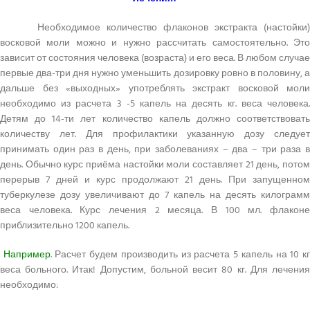
Необходимое количество флаконов экстракта (настойки)
восковой моли можно и нужно рассчитать самостоятельно. Это
зависит от состояния человека (возраста) и его веса. В любом случае
первые два-три дня нужно уменьшить дозировку ровно в половину, а
дальше без «выходных» употреблять экстракт восковой моли
необходимо из расчета 3 -5 капель на десять кг. веса человека.
Детям до 14-ти лет количество капель должно соответствовать
количеству лет. Для профилактики указанную дозу следует
принимать один раз в день, при заболеваниях – два – три раза в
день. Обычно курс приёма настойки моли составляет 21 день, потом
перерыв 7 дней и курс продолжают 21 день. При запущенном
туберкулезе дозу увеличивают до 7 капель на десять килограмм
веса человека. Курс лечения 2 месяца. В 100 мл. флаконе
приблизительно 1200 капель.
Например
. Расчет будем производить из расчета 5 капель на 10 к
веса больного. Итак! Допустим, больной весит 80 кг. Для лечения
необходимо: