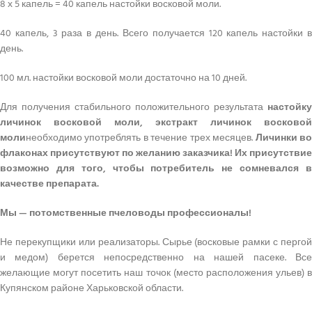
8 х 5 капель = 40 капель настойки восковой моли.
40 капель, 3 раза в день. Всего получается 120 капель настойки в
день.
100 мл. настойки восковой моли достаточно на 10 дней.
Для получения стабильного положительного результата
насто
й
ку
личинок восковой моли, экстракт личинок восковой
моли
необходимо употреблять в течение трех месяцев.
Личинки в
флаконах присутствуют по желанию заказчика! Их присутствие
возможно для того, чтобы потребитель не сомневался в
качестве препарата.
Мы — потомственные пчеловоды профессионалы!
Не перекупщики или реализаторы. Сырье (восковые рамки с пергой
и медом) берется непосредственно на нашей пасеке. Все
желающие могут посетить наш точок (место расположения ульев) в
Купянском районе Харьковской области.