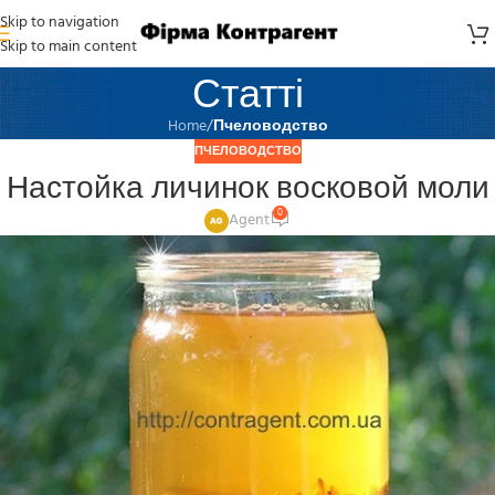
Skip to navigation
Skip to main content
Статті
Home
/
Пчеловодство
ПЧЕЛОВОДСТВО
Настойка личинок восковой моли
0
Agent