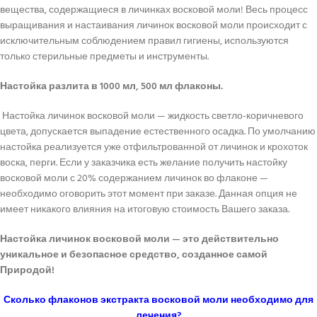
вещества, содержащиеся в личинках восковой моли! Весь процесс
выращивания и настаивания личинок восковой моли происходит с
исключительным соблюдением правил гигиены, используются
только стерильные предметы и инструменты.
Настойка разлита в 1000 мл, 500 мл флаконы.
Настойка личинок восковой моли — жидкость светло-коричневого
цвета, допускается выпадение естественного осадка. По умолчанию
настойка реализуется уже отфильтрованной от личинок и крохоток
воска, перги. Если у заказчика есть желание получить настойку
восковой моли с 20% содержанием личинок во флаконе —
необходимо оговорить этот момент при заказе. Данная опция не
имеет никакого влияния на итоговую стоимость Вашего заказа.
Настойка личинок восковой моли — это действительно
уникальное и безопасное средство, созданное самой
Природой!
Сколько флаконов экстракта восковой моли необходимо для
лечения?