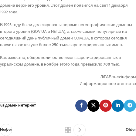
домена верхнего уровня. Этот домен появился на свет 1 декабря
1992 года.
В 1995 году были делегированы первые негеографические домены
второго уровня (GOV.UA и NET.UA), а также самый популярный на
сегодняшний день публичный домен COM.UA, в котором сегодня
насчитывается уже более
250 тыс.
зарегистрированных имен.
Как известно, общее количество имен, зарегистрированных в
украинском домене, в ноябре этого года превысило
700 тыс.
ЛIГАБiзнесIнформ
Информационное агентство
ua
домен
интернет
Newer
Older