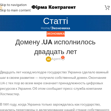
Skip to navigation
Skip to main content
Статті
Home
/
Экономика
ЭКОНОМИКА
Домену .UA исполнилось
двадцать лет
0
Agent
Двадцать лет назад молодое государство Украина сделало важный
шаг в своем развитии — получило собственный домен. Окончание
.UA с тех пор во всем мире означает принадлежность цифровых
ресурсов к Украине. Об этом сообщает пресс-служба компании
Хостмастер.
В 1991 году, когда Украина только зарождалась как государство,
начались переговоры о делегировании нашей стране собственного