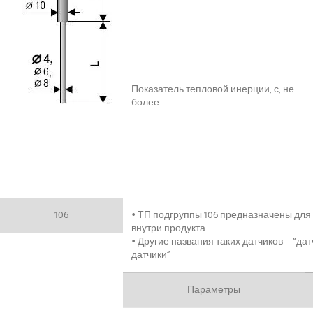
Показатель тепловой инерции, с, не
более
106
• ТП подгруппы 106 предназначены дл
внутри продукта
• Другие названия таких датчиков – “да
датчики”
Параметры