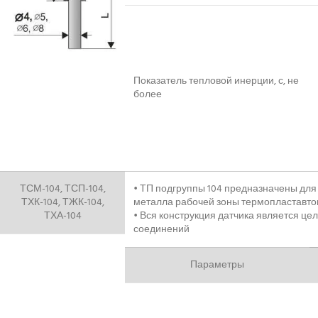
Показатель тепловой инерции, с, не
более
ТСМ-104, ТСП-104,
• ТП подгруппы 104 предназначены дл
ТХК-104, ТЖК-104,
металла рабочей зоны термопластавтом
ТХА-104
• Вся конструкция датчика является це
соединений
Параметры