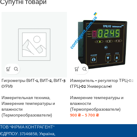
Супутні товари
Гигрометры ВИТ-1, ВИТ-2, ВИТ-3
Измеритель – регулятор ТРЦ-02
(УРИ)
(ТРЦ-02 Универсал+)
Измерительная техника
,
Измерение температуры и
Измерение температуры и
влажности
влажности
(Термопреобразователи)
(Термопреобразователи)
900
₴
–
5 700
₴
ТОВ "ФІРМА КОНТРАГЕНТ"
ЄДРПОУ: 37346858; Україна,