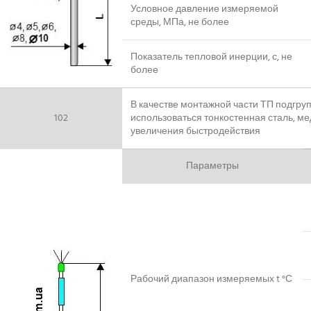
Условное давление измеряемой
среды, МПа, не более
Показатель тепловой инерции, с, не
более
В качестве монтажной части ТП подгру
102
использоваться тонкостенная сталь, ме
увеличения быстродействия
Параметры
Рабочий диапазон измеряемых t °С