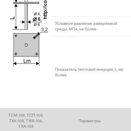
Условное давление измеряемой
среды, МПа, не более
Показатель тепловой инерции, с, не
более
ТСМ-108, ТСП-108,
ТХК-108, ТЖК-108,
Параметры
ТХА-108