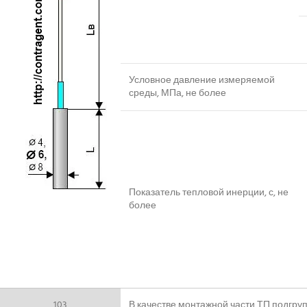
Условное давление измеряемой
среды, МПа, не более
Показатель тепловой инерции, с, не
более
103
В качестве монтажной части ТП подгру