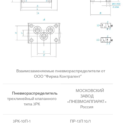
Взаимозаменяемые пневмораспределители от
ООО “Фирма Контрагент”
МОСКОВСКИЙ
Пневмораспределитель
ЗАВОД
трехлинейный клапанного
«ПНЕВМОАППАРАТ»
типа 3РК
Россия
3РК-10П-1
ПР-13П 10/1