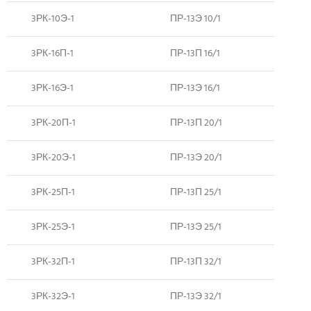
3РК-10Э-1
ПР-13Э 10/1
3РК-16П-1
ПР-13П 16/1
3РК-16Э-1
ПР-13Э 16/1
3РК-20П-1
ПР-13П 20/1
3РК-20Э-1
ПР-13Э 20/1
3РК-25П-1
ПР-13П 25/1
3РК-25Э-1
ПР-13Э 25/1
3РК-32П-1
ПР-13П 32/1
3РК-32Э-1
ПР-13Э 32/1