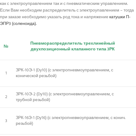
как с электроуправлением так и с пневматическим управлением.
Если Вам необходим распределитель с электроупавлением – тогда
при заказе необходимо указать род тока и напряжение
катушки П-
ЭПР3 (соленоида).
Пневмораспределитель трехлинейный
№
двухпозиционный клапанного типа 3РК
ЗРК-10Э-1 (Dy10) (с электропневмоуправлением, с
1
конической резьбой)
ЗРК-10Э-2 (Dy10) (с электропневмоуправлением, с
2
трубной резьбой)
ЗРК-16Э-1 (Dy16) (с электропневмоуправлением, с конич.
3
резьбой)