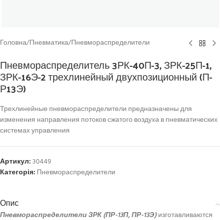
Головна
/
Пневматика
/
Пневмораспределители
Пневмораспределитель 3РК-40П-3, ЗРК-25П-1,
ЗРК-16Э-2 трехлинейный двухпозиционный (П-
Р13Э)
Трехлинейные пневмораспределители предназначены для
изменения направления потоков сжатого воздуха в пневматических
системах управления
Артикул:
30449
Категорія:
Пневмораспределители
Опис
Пневмораспределители ЗРК (ПР-13П, ПР-13Э)
изготавливаются