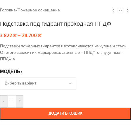
Головна
/
Пожарное оснащение
Подставка под гидрант проходная ППДФ
3 822
₴
–
24 700
₴
Подставки пожарных гидрантов изготавливаются из чугуна и стали.
От этого зависит их маркировка: стальные – ППДФ-ст, чугунные –
ППДФ-ч.
МОДЕЛЬ
-
+
ДОДАТИ В КОШИК