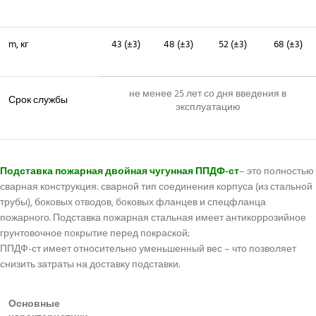
m, кг
43 (±3)
48 (±3)
52 (±3)
68 (±3)
не менее 25 лет со дня введения в
Срок службы
эксплуатацию
Подставка пожарная двойная чугунная ППДФ-ст
– это полностью
сварная конструкция: сварной тип соединения корпуса (из стальной
трубы), боковых отводов, боковых фланцев и спецфланца
пожарного. Подставка пожарная стальная имеет антикоррозийное
грунтовочное покрытие перед покраской;
ППДФ-ст имеет относительно уменьшенный вес – что позволяет
снизить затраты на доставку подставки.
Основные