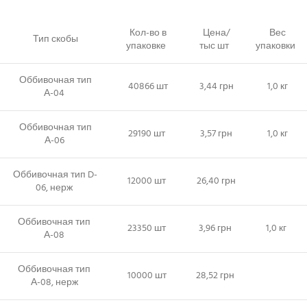
Кол-во в
Цена/
Вес
Тип скобы
упаковке
тыс шт
упаковки
Оббивочная тип
40866 шт
3,44 грн
1,0 кг
А-04
Оббивочная тип
29190 шт
3,57 грн
1,0 кг
А-06
Оббивочная тип D-
12000 шт
26,40 грн
06, нерж
Оббивочная тип
23350 шт
3,96 грн
1,0 кг
А-08
Оббивочная тип
10000 шт
28,52 грн
А-08, нерж