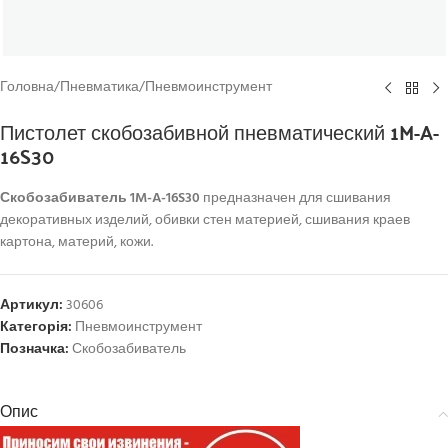
Головна
/
Пневматика
/
Пневмоинструмент
Пистолет скобозабивной пневматический 1M-A-
16S30
Скобозабиватель 1M-A-16S30
предназначен для сшивания
декоративных изделий, обивки стен материей, сшивания краев
картона, материй, кожи.
Артикул:
30606
Категорія:
Пневмоинструмент
Позначка:
Скобозабиватель
Опис