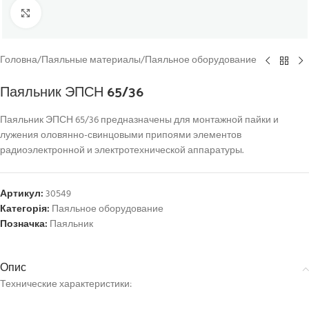
Click to enlarge
Головна
/
Паяльные материалы
/
Паяльное оборудование
Паяльник ЭПСН 65/36
Паяльник ЭПСН 65/36 предназначены для монтажной пайки и
лужения оловянно-свинцовыми припоями элементов
радиоэлектронной и электротехнической аппаратуры.
Артикул:
30549
Категорія:
Паяльное оборудование
Позначка:
Паяльник
Опис
Технические характеристики: