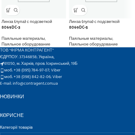
Линза (лупа) с подсветкой
Линза (лупа) с подсветкой
8069DC-3
8069DC-5
Паяльные материалы
,
Паяльные материалы
,
Паяльное оборудование
Паяльное оборудование
ТОВ "ФІРМА КОНТРАГЕНТ"
ЄДРПОУ: 37346858; Україна,
61050, м. Харків, пров. Іскринський, 19Б
моб. +38 (095) 784-97-07;
Viber
моб. +38 (098) 842-82-06;
Viber
E-mail: info@contragent.com.ua
НОВИНКИ
КОРИСНЕ
Категорії товарів