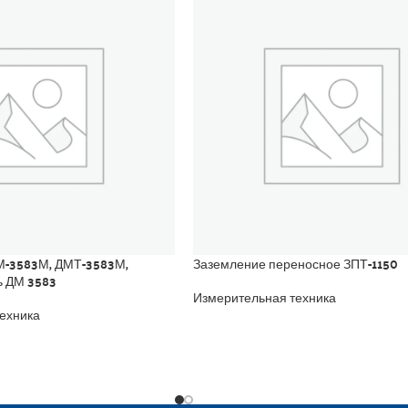
-3583М, ДМТ-3583М,
Заземление переносное ЗПТ-1150
ь ДМ 3583
Измерительная техника
ехника