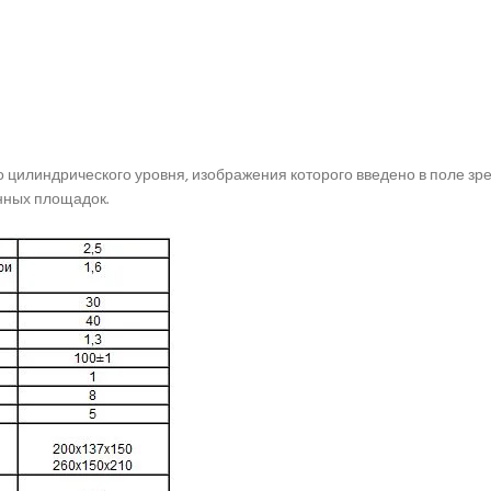
 цилиндрического уровня, изображения которого введено в поле зр
нных площадок.