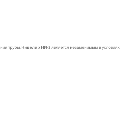
ения трубы.
Нивелир НИ-3
является незаменимым в условиях