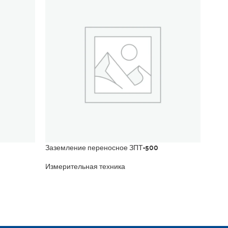
Заземление переносное ЗПТ-500
Мера
Измерительная техника
Изме
норм