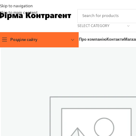
Skip to navigation
Skip to main content
SELECT CATEGORY
Про компанію
Контакти
Магаз
Розділи сайту