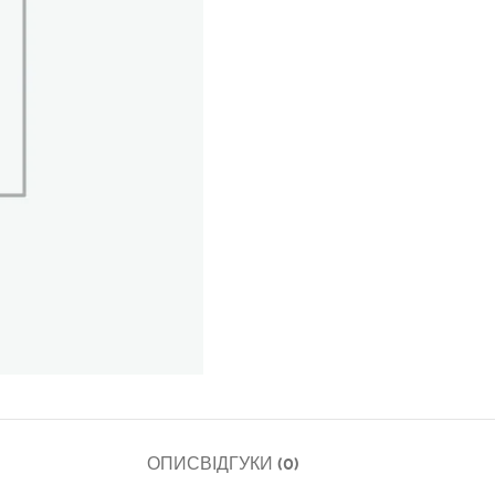
ОПИС
ВІДГУКИ (0)