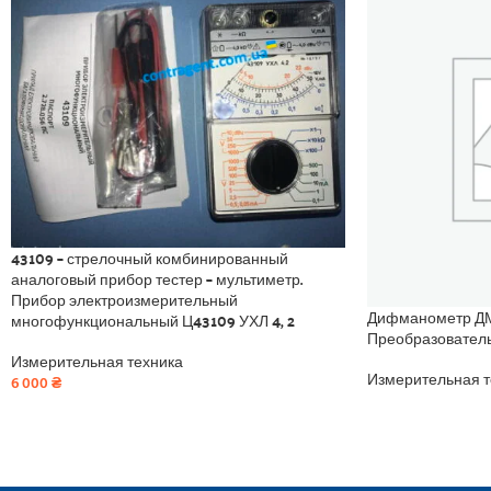
43109 – стрелочный комбинированный
аналоговый прибор тестер – мультиметр.
Прибор электроизмерительный
Дифманометр ДМ
многофункциональный Ц43109 УХЛ 4, 2
Преобразовател
Измерительная техника
Измерительная т
6 000
₴