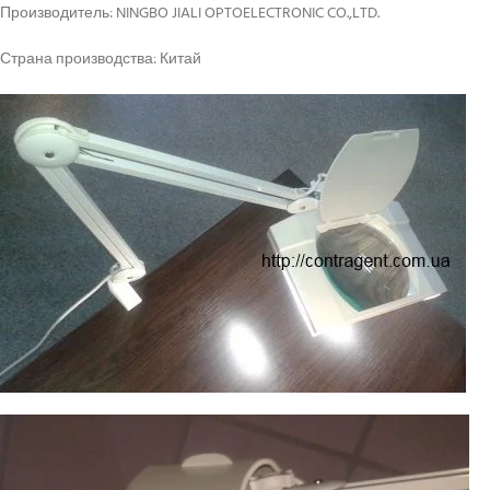
Производитель: NINGBO JIALI OPTOELECTRONIC CO.,LTD.
Страна производства: Китай