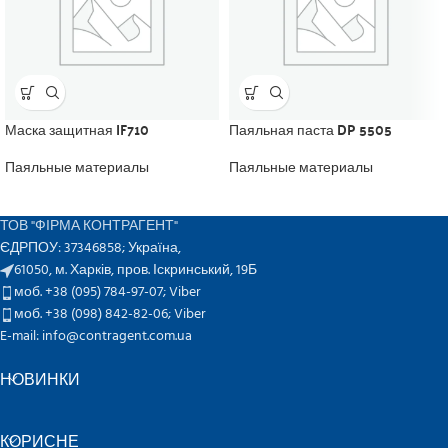
Маска защитная IF710
Паяльная паста DP 5505
Паяльные материалы
Паяльные материалы
ТОВ "ФІРМА КОНТРАГЕНТ"
ЄДРПОУ: 37346858; Україна,
61050, м. Харків, пров. Іскринський, 19Б
моб. +38 (095) 784-97-07;
Viber
моб. +38 (098) 842-82-06;
Viber
E-mail: info@contragent.com.ua
НОВИНКИ
КОРИСНЕ