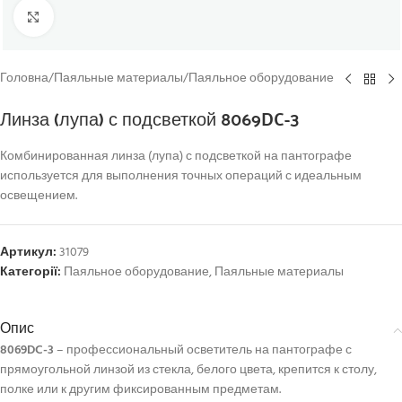
Click to enlarge
Головна
/
Паяльные материалы
/
Паяльное оборудование
Линза (лупа) с подсветкой 8069DC-3
Комбинированная линза (лупа) с подсветкой на пантографе
используется для выполнения точных операций с идеальным
освещением.
Артикул:
31079
Категорії:
Паяльное оборудование
,
Паяльные материалы
Опис
8069DC-3
– профессиональный осветитель на пантографе с
прямоугольной линзой из стекла, белого цвета, крепится к столу,
полке или к другим фиксированным предметам.