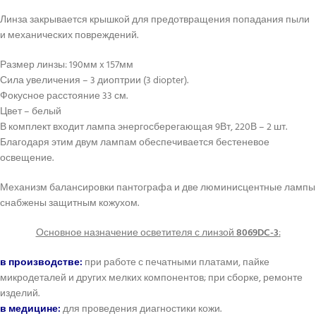
Линза закрывается крышкой для предотвращения попадания пыли
и механических повреждений.
Размер линзы: 190мм x 157мм
Сила увеличения – 3 диоптрии (3 diopter).
Фокусное расстояние 33 см.
Цвет – белый
В комплект входит лампа энергосберегающая 9Вт, 220В – 2 шт.
Благодаря этим двум лампам обеспечивается бестеневое
освещение.
Механизм балансировки пантографа и две люминисцентные лампы
снабжены защитным кожухом.
Основное назначение осветителя с линзой
8069DC-3
:
в производстве:
при работе с печатными платами, пайке
микродеталей и других мелких компонентов; при сборке, ремонте
изделий.
в медицине:
для проведения диагностики кожи.