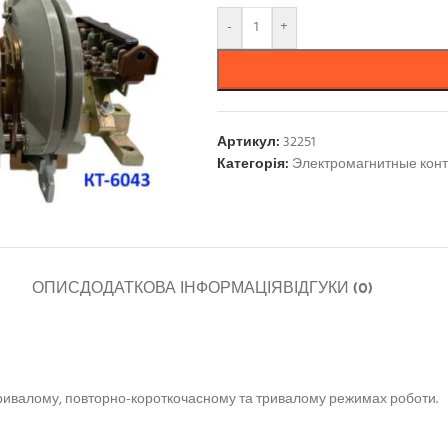
-
+
Артикул:
32251
Категорія:
Электромагнитные конт
ОПИС
ДОДАТКОВА ІНФОРМАЦІЯ
ВІДГУКИ (0)
тривалому, повторно-короткочасному та тривалому режимах роботи.