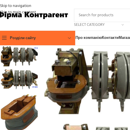
Skip to navigation
Skip to main content
SELECT CATEGORY
Про компанію
Контакти
Магаз
Розділи сайту