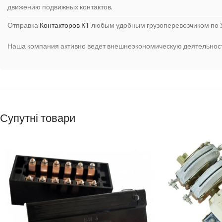
движению подвижных контактов.
Отправка
Контакторов КТ
любым удобным грузоперевозчиком по 
Наша компания активно ведет внешнеэкономическую деятельность 
Супутні товари