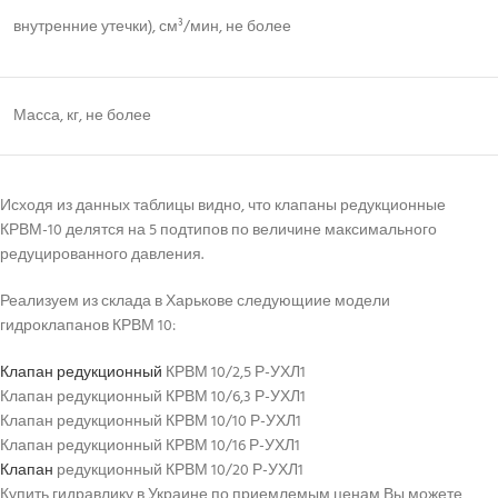
внутренние утечки), см³/мин, не более
Масса, кг, не более
Исходя из данных таблицы видно, что клапаны редукционные
КРВМ-10 делятся на 5 подтипов по величине максимального
редуцированного давления.
Реализуем из склада в Харькове следующиие модели
гидроклапанов КРВМ 10:
Клапан редукционный
КРВМ 10/2,5 Р-УХЛ1
Клапан редукционный КРВМ 10/6,3 Р-УХЛ1
Клапан редукционный КРВМ 10/10 Р-УХЛ1
Клапан редукционный КРВМ 10/16 Р-УХЛ1
Клапан
редукционный КРВМ 10/20 Р-УХЛ1
Купить гидравлику в Украине по приемлемым ценам Вы можете,