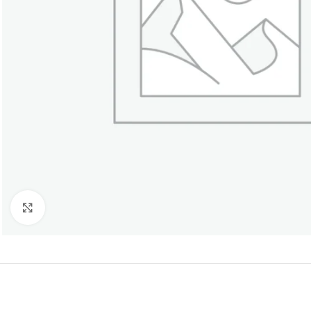
Click to enlarge