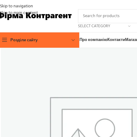
Skip to navigation
Skip to main content
SELECT CATEGORY
Про компанію
Контакти
Магаз
Розділи сайту