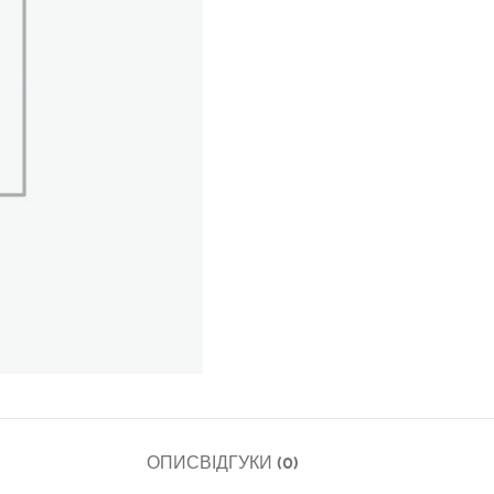
ОПИС
ВІДГУКИ (0)