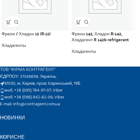
Фреон / Хладон 12 (R-12)
Фреон 142, Хладон R-142,
Хладагент R 142b refrigerant
Хладагенты
Хладагенты
ТОВ "ФІРМА КОНТРАГЕНТ"
ЄДРПОУ: 37346858; Україна,
61050, м. Харків, пров. Іскринський, 19Б
моб. +38 (095) 784-97-07;
Viber
моб. +38 (098) 842-82-06;
Viber
E-mail: info@contragent.com.ua
НОВИНКИ
КОРИСНЕ